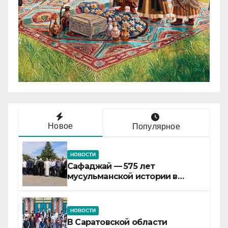
Новое
Популярное
НОВОСТИ
Сафаджай — 575 лет
мусульманской истории в
самой сердцевине России
НОВОСТИ
В Саратовской области