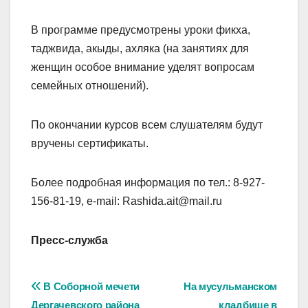
В программе предусмотрены уроки фикха,
таджвида, акыды, ахляка (на занятиях для
женщин особое внимание уделят вопросам
семейных отношений).
По окончании курсов всем слушателям будут
вручены сертификаты.
Более подробная информация по тел.: 8-927-
156-81-19, e-mail: Rashida.ait@mail.ru
Пресс-служба
Навигация
В Соборной мечети
На мусульманском
Дергачевского района
кладбище в