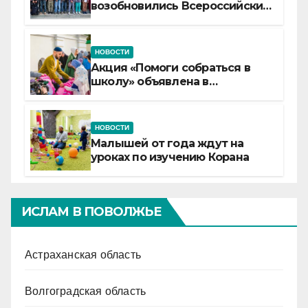
возобновились Всероссийские
детские смены «Муслим»
НОВОСТИ
Акция «Помоги собраться в
школу» объявлена в
Татарстане
НОВОСТИ
Малышей от года ждут на
уроках по изучению Корана
ИСЛАМ В ПОВОЛЖЬЕ
Астраханская область
Волгоградская область