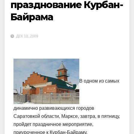
празднование Курбан-
Байрама
ДЕК 18, 2009
В одном из самых
динамично развивающихся городов
Саратовкой области, Марксе, завтра, в пятницу,
пройдет праздничное мероприятие,
приуроченное к Курбан-Байраму.