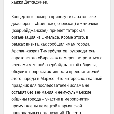
хаджи Детхаджиев.
Концертные номера привезут и саратовские
диаспоры – «Вайнах» (чеченская) и «Бирлик»
(азербайджанская), приедет татарская
организация из Энгельса. Кроме этого, в
рамках визита, как сообщил имам города
Арслан-хазрат Тимербулатов, руководитель
саратовского «Бирлика» намерен встретиться с
членами местной азербайджанской общины,
обсудить вопросы активности представителей
этого народа в Марксе. Что интересно, главный
праздник для последователей ислама не
оставят без внимания и немусульманские
общины города – участие в мероприятии
примут члены немецкой и армянской
национальных организаций. Посетят