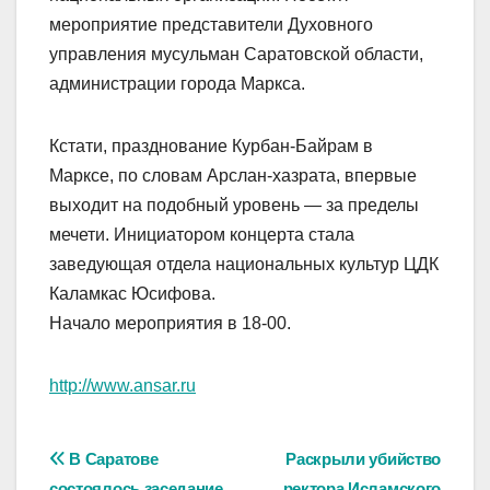
мероприятие представители Духовного
управления мусульман Саратовской области,
администрации города Маркса.
Кстати, празднование Курбан-Байрам в
Марксе, по словам Арслан-хазрата, впервые
выходит на подобный уровень — за пределы
мечети. Инициатором концерта стала
заведующая отдела национальных культур ЦДК
Каламкас Юсифова.
Начало мероприятия в 18-00.
http://www.ansar.ru
Навигация
В Саратове
Раскрыли убийство
состоялось заседание
ректора Исламского