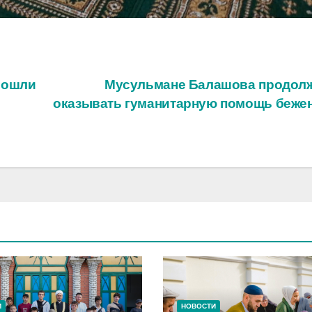
рошли
Мусульмане Балашова продол
оказывать гуманитарную помощь беже
И
НОВОСТИ