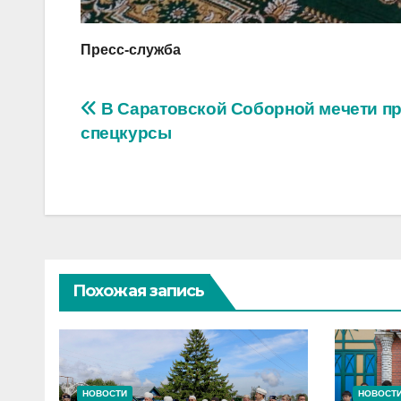
Пресс-служба
Навигация
В Саратовской Соборной мечети п
спецкурсы
по
записям
Похожая запись
НОВОСТИ
НОВОСТ