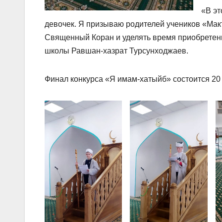
«В эт
девочек. Я призываю родителей учеников «Мак
Священный Коран и уделять время приобретен
школы Равшан-хазрат Турсунходжаев.
Финал конкурса «Я имам-хатыйб» состоится 20 