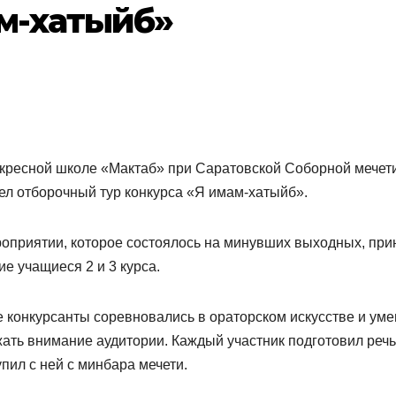
м-хатыйб»
кресной школе «Мактаб» при Саратовской Соборной мечет
л отборочный тур конкурса «Я имам-хатыйб».
оприятии, которое состоялось на минувших выходных, при
ие учащиеся 2 и 3 курса.
конкурсанты соревновались в ораторском искусстве и ум
ать внимание аудитории. Каждый участник подготовил речь
пил с ней с минбара мечети.