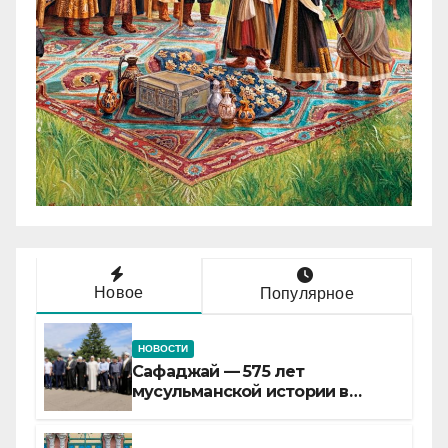
Новое
Популярное
НОВОСТИ
Сафаджай — 575 лет
мусульманской истории в
самой сердцевине России