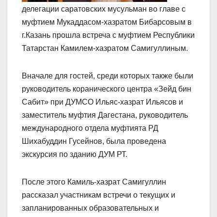
делегации саратовских мусульман во главе с
муфтием Мукаддасом-хазратом Бибарсовым в
г.Казань прошла встреча с муфтием Республики
Татарстан Камилем-хазратом Самигуллиным.
Вначале для гостей, среди которых также были
руководитель коранического центра «Зейд бин
Сабит» при ДУМСО Ильяс-хазрат Ильясов и
заместитель муфтия Дагестана, руководитель
международного отдела муфтията РД
Шихабуддин Гусейнов, была проведена
экскурсия по зданию ДУМ РТ.
После этого Камиль-хазрат Самигуллин
рассказал участникам встречи о текущих и
запланированных образовательных и