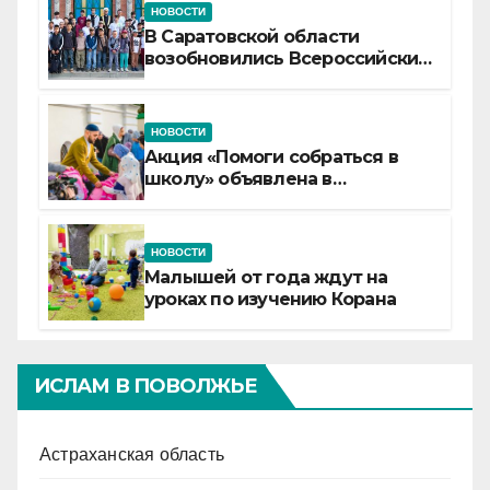
НОВОСТИ
В Саратовской области
возобновились Всероссийские
детские смены «Муслим»
НОВОСТИ
Акция «Помоги собраться в
школу» объявлена в
Татарстане
НОВОСТИ
Малышей от года ждут на
уроках по изучению Корана
ИСЛАМ В ПОВОЛЖЬЕ
Астраханская область