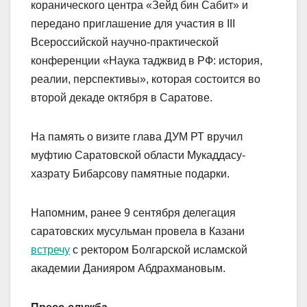
коранического центра «Зейд бин Сабит» и
передано приглашение для участия в III
Всероссийской научно-практической
конференции «Наука таджвид в РФ: история,
реалии, перспективы», которая состоится во
второй декаде октября в Саратове.
На память о визите глава ДУМ РТ вручил
муфтию Саратовской области Мукаддасу-
хазрату Бибарсову памятные подарки.
Напомним, ранее 9 сентября делегация
саратовских мусульман провела в Казани
встречу
с ректором Болгарской исламской
академии Данияром Абдрахмановым.