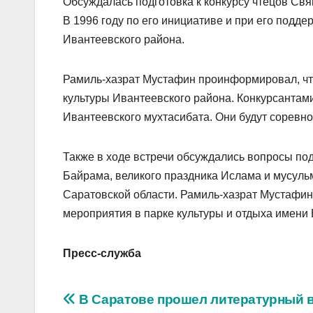
Обсуждалась подготовка к конкурсу чтецов Св
В 1996 году по его инициативе и при его подд
Ивантеевского района.
Рамиль-хазрат Мустафин проинформировал, чт
культуры Ивантеевского района. Конкурсантами
Ивантеевского мухтасибата. Они будут соревно
Также в ходе встречи обсуждались вопросы по
Байрама, великого праздника Ислама и мусуль
Саратовской области. Рамиль-хазрат Мустафин
мероприятия в парке культуры и отдыха имени В
Пресс-служба
Навигация
В Саратове прошел литературный 