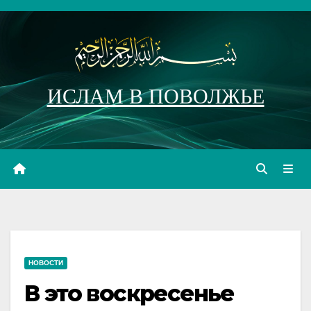
Перейти
к
содержимому
ИСЛАМ В ПОВОЛЖЬЕ
НОВОСТИ
В это воскресенье