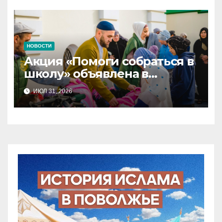
НОВОСТИ
Акция «Помоги собраться в
школу» объявлена в
Татарстане
ИЮЛ 31, 2026