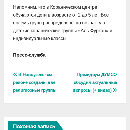
Напомним, что в Кораническом центре
обучаются дети в возрасте от 2 до 5 лет. Все
восемь групп распределены по возрасту в
детские коранические группы «Аль-Фуркан» и
индивидуальные классы.
Пресс-служба
Навигация
В Новоузенском
Президиум ДУМСО
районе созданы две
обсудил актуальные
по
религиозные группы
вопросы (+ видео)
записям
Похожая запись