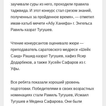
заучивали суры из него, проходили правила
таджвида. И этот конкурс стал срезом знаний,
полученных за пройденное время», — отметил
имам-хатыб мечети «Абу Ханифа» г. Энгельса
Равиль-хазрат Тугушев.
Чтение конкурсантов оценивало жюри —
преподаватель саратовского медресе «Шейх
Саид» Рашид-хазрат Тугушев, хафиз Ясир
Додарбеков, а также Хусейн Сафаров из г.
Уфы.
Все ребята показали хороший уровень
подготовки. Победителями в своих возрастных
номинациях стали Рамиль Тугушев, Исмаил
Тугушев и Медина Сафарова. Они были