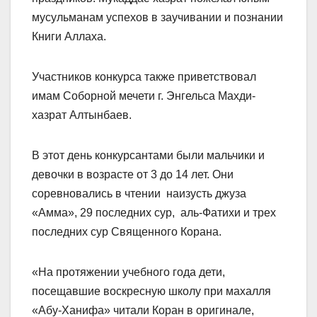
мусульманам успехов в заучивании и познании
Книги Аллаха.
Участников конкурса также приветствовал
имам Соборной мечети г. Энгельса Махди-
хазрат Алтынбаев.
В этот день конкурсантами были мальчики и
девочки в возрасте от 3 до 14 лет. Они
соревновались в чтении наизусть джуза
«Амма», 29 последних сур, аль-Фатихи и трех
последних сур Священного Корана.
«На протяжении учебного года дети,
посещавшие воскресную школу при махалля
«Абу-Ханифа» читали Коран в оригинале,