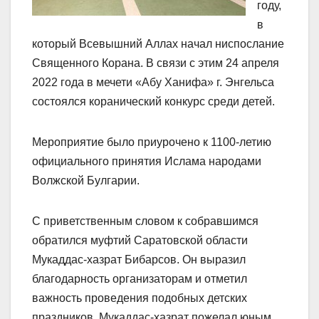
году,
в
который Всевышний Аллах начал ниспослание
Священного Корана. В связи с этим 24 апреля
2022 года в мечети «Абу Ханифа» г. Энгельса
состоялся коранический конкурс среди детей.
Мероприятие было приурочено к 1100-летию
официального принятия Ислама народами
Волжской Булгарии.
С приветственным словом к собравшимся
обратился муфтий Саратовской области
Мукаддас-хазрат Бибарсов. Он выразил
благодарность организаторам и отметил
важность проведения подобных детских
праздников. Мукаддас-хазрат пожелал юным