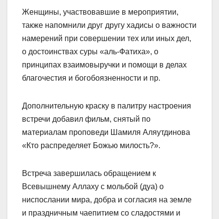
Женщины, участвовавшие в мероприятии,
также напомнили друг другу хадисы о важности
намерений при совершении тех или иных дел,
о достоинствах суры «аль-Фатиха», о
принципах взаимовыручки и помощи в делах
благочестия и богобоязненности и пр.
Дополнительную краску в палитру настроения
встречи добавил фильм, снятый по
материалам проповеди Шамиля Аляутдинова
«Кто распределяет Божью милость?».
Встреча завершилась обращением к
Всевышнему Аллаху с мольбой (дуа) о
ниспослании мира, добра и согласия на земле
и праздничным чаепитием со сладостями и