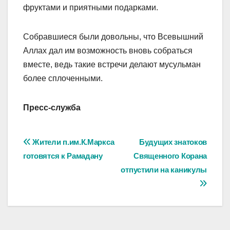
фруктами и приятными подарками.
Собравшиеся были довольны, что Всевышний
Аллах дал им возможность вновь собраться
вместе, ведь такие встречи делают мусульман
более сплоченными.
Пресс-служба
Навигация
Жители п.им.К.Маркса
Будущих знатоков
готовятся к Рамадану
Священного Корана
по
отпустили на каникулы
записям