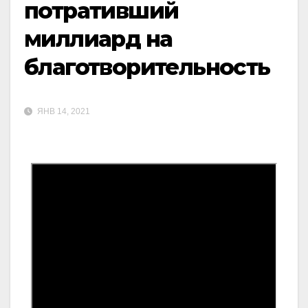
потративший
миллиард на
благотворительность
ЯНВ 14, 2021