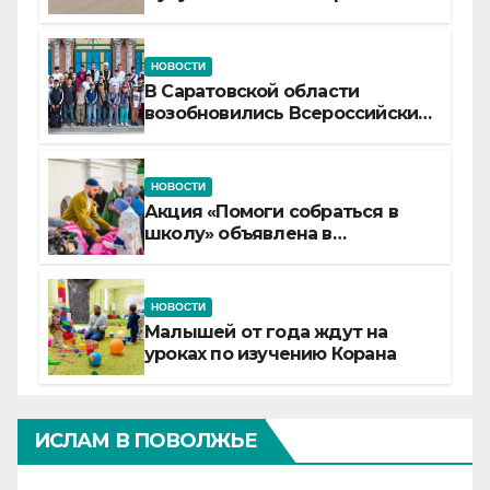
самой сердцевине России
НОВОСТИ
В Саратовской области
возобновились Всероссийские
детские смены «Муслим»
НОВОСТИ
Акция «Помоги собраться в
школу» объявлена в
Татарстане
НОВОСТИ
Малышей от года ждут на
уроках по изучению Корана
ИСЛАМ В ПОВОЛЖЬЕ