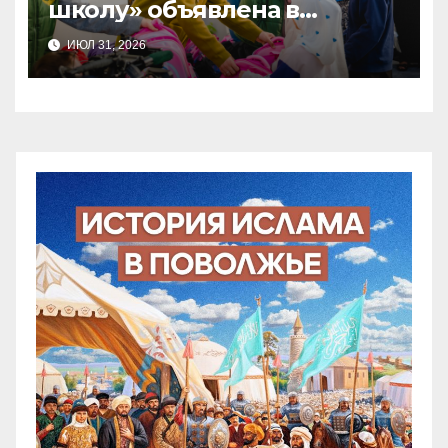
школу» объявлена в
Татарстане
ИЮЛ 31, 2026