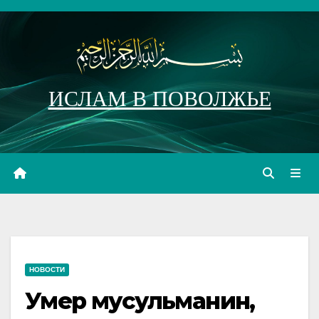
Перейти
к
содержимому
ИСЛАМ В ПОВОЛЖЬЕ
НОВОСТИ
Умер мусульманин,