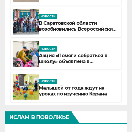
самой сердцевине России
НОВОСТИ
В Саратовской области
возобновились Всероссийские
детские смены «Муслим»
НОВОСТИ
Акция «Помоги собраться в
школу» объявлена в
Татарстане
НОВОСТИ
Малышей от года ждут на
уроках по изучению Корана
ИСЛАМ В ПОВОЛЖЬЕ