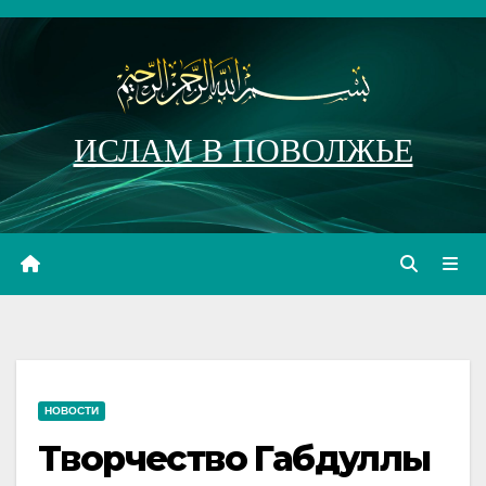
Перейти
к
содержимому
ИСЛАМ В ПОВОЛЖЬЕ
НОВОСТИ
Творчество Габдуллы