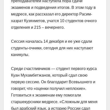
преподавателей наступила пора сдачи
экзаменов и подведения итогов. В этом году в
медресе, как рассказал его директор Расим-
хазрат Кузяхметов, учатся 10 студентов очного
отделения и 215 – вечернего.
Сессия началась 14 декабря и ее уже сдали
студенты-очники, сегодня для них наступают
каникулы.
Среди счастливчиков — студент первого курса
Куан Мухамбетжанов, который сдал свою
первую сессию. Он благодарит Всевышнего и
говорит, что «оценки получил неплохие».
Готовиться к экзаменам ему помогали
старшекурсники медресе. «Сложным для меня
был арабский язык, а историю России сдал