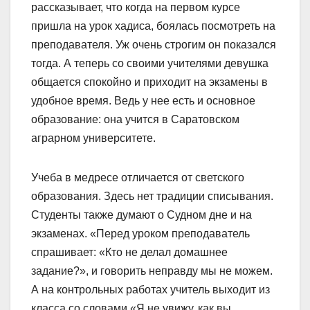
рассказывает, что когда на первом курсе
пришла на урок хадиса, боялась посмотреть на
преподавателя. Уж очень строгим он показался
тогда. А теперь со своими учителями девушка
общается спокойно и приходит на экзамены в
удобное время. Ведь у нее есть и основное
образование: она учится в Саратовском
аграрном университете.
Учеба в медресе отличается от светского
образования. Здесь нет традиции списывания.
Студенты также думают о Судном дне и на
экзаменах. «Перед уроком преподаватель
спрашивает: «Кто не делал домашнее
задание?», и говорить неправду мы не можем.
А на контрольных работах учитель выходит из
класса со словами «Я не увижу, как вы