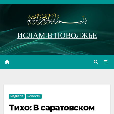
Перейти
к
содержимому
ИСЛАМ В ПОВОЛЖЬЕ
МЕДРЕСЕ
НОВОСТИ
Тихо: В саратовском