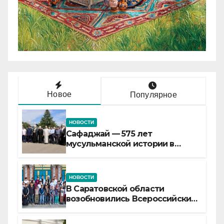
Новое
Популярное
НОВОСТИ
Сафаджай — 575 лет
мусульманской истории в
самой сердцевине России
НОВОСТИ
В Саратовской области
возобновились Всероссийские
детские смены «Муслим»