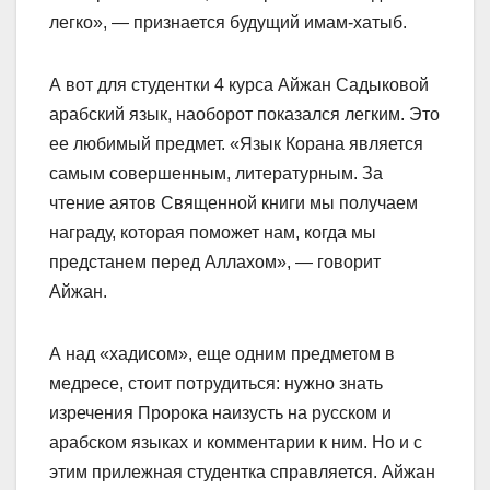
легко», — признается будущий имам-хатыб.
А вот для студентки 4 курса Айжан Садыковой
арабский язык, наоборот показался легким. Это
ее любимый предмет. «Язык Корана является
самым совершенным, литературным. За
чтение аятов Священной книги мы получаем
награду, которая поможет нам, когда мы
предстанем перед Аллахом», — говорит
Айжан.
А над «хадисом», еще одним предметом в
медресе, стоит потрудиться: нужно знать
изречения Пророка наизусть на русском и
арабском языках и комментарии к ним. Но и с
этим прилежная студентка справляется. Айжан