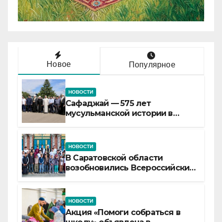
Новое
Популярное
НОВОСТИ
Сафаджай — 575 лет
мусульманской истории в
самой сердцевине России
НОВОСТИ
В Саратовской области
возобновились Всероссийские
детские смены «Муслим»
НОВОСТИ
Акция «Помоги собраться в