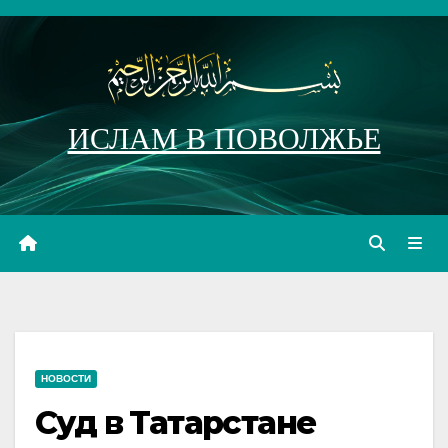
Перейти
к
содержимому
ИСЛАМ В ПОВОЛЖЬЕ
НОВОСТИ
Суд в Татарстане