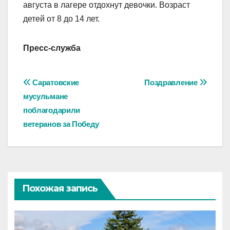
августа в лагере отдохнут девочки. Возраст
детей от 8 до 14 лет.
Пресс-служба
Навигация
Саратовские
Поздравление
мусульмане
по
поблагодарили
записям
ветеранов за Победу
Похожая запись