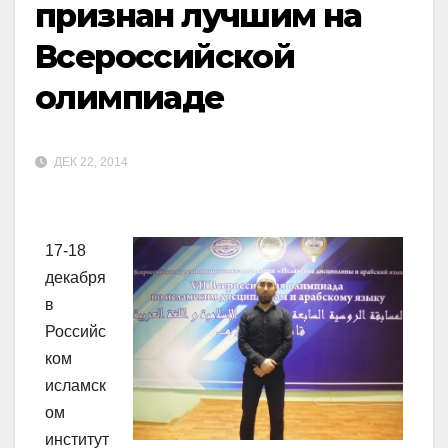
признан лучшим на
Всероссийской
олимпиаде
ДЕК 22, 2014
17-18
декабря
в
Российс
ком
исламск
ом
институт