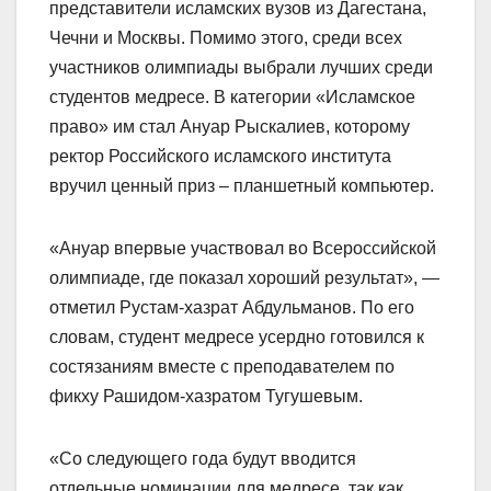
представители исламских вузов из Дагестана,
Чечни и Москвы. Помимо этого, среди всех
участников олимпиады выбрали лучших среди
студентов медресе. В категории «Исламское
право» им стал Ануар Рыскалиев, которому
ректор Российского исламского института
вручил ценный приз – планшетный компьютер.
«Ануар впервые участвовал во Всероссийской
олимпиаде, где показал хороший результат», —
отметил Рустам-хазрат Абдульманов. По его
словам, студент медресе усердно готовился к
состязаниям вместе с преподавателем по
фикху Рашидом-хазратом Тугушевым.
«Со следующего года будут вводится
отдельные номинации для медресе, так как