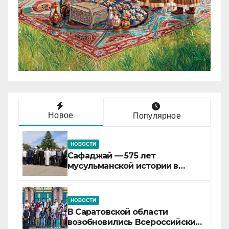
Новое
Популярное
НОВОСТИ
Сафаджай — 575 лет
мусульманской истории в
самой сердцевине России
НОВОСТИ
В Саратовской области
возобновились Всероссийские