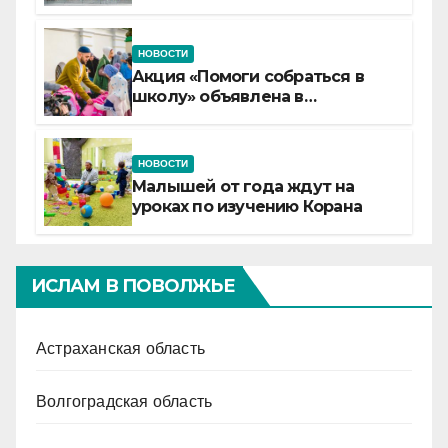
детские смены «Муслим»
НОВОСТИ
Акция «Помоги собраться в
школу» объявлена в
Татарстане
НОВОСТИ
Малышей от года ждут на
уроках по изучению Корана
ИСЛАМ В ПОВОЛЖЬЕ
Астраханская область
Волгоградская область