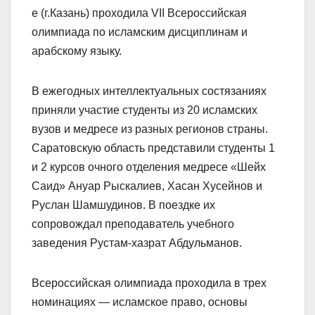
е (г.Казань) проходила VII Всероссийская
олимпиада по исламским дисциплинам и
арабскому языку.
В ежегодных интеллектуальных состязаниях
приняли участие студенты из 20 исламских
вузов и медресе из разных регионов страны.
Саратовскую область представили студенты 1
и 2 курсов очного отделения медресе «Шейх
Саид» Ануар Рыскалиев, Хасан Хусейнов и
Руслан Шамшудинов. В поездке их
сопровождал преподаватель учебного
заведения Рустам-хазрат Абдульманов.
Всероссийская олимпиада проходила в трех
номинациях — исламское право, основы