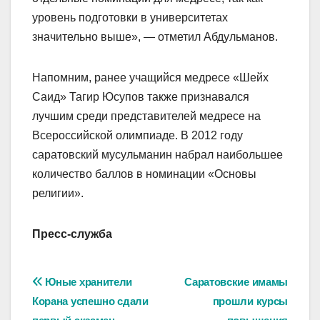
уровень подготовки в университетах
значительно выше», — отметил Абдульманов.
Напомним, ранее учащийся медресе «Шейх
Саид» Тагир Юсупов также признавался
лучшим среди представителей медресе на
Всероссийской олимпиаде. В 2012 году
саратовский мусульманин набрал наибольшее
количество баллов в номинации «Основы
религии».
Пресс-служба
Навигация
Юные хранители
Саратовские имамы
Корана успешно сдали
прошли курсы
по