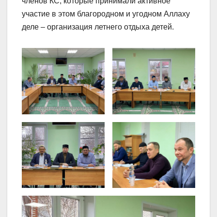
членов КС, которые принимали активное
участие в этом благородном и угодном Аллаху
деле – организация летнего отдыха детей.