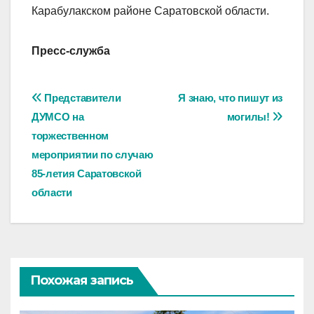
Карабулакском районе Саратовской области.
Пресс-служба
Навигация
Представители
Я знаю, что пишут из
ДУМСО на
могилы!
по
торжественном
записям
мероприятии по случаю
85-летия Саратовской
области
Похожая запись