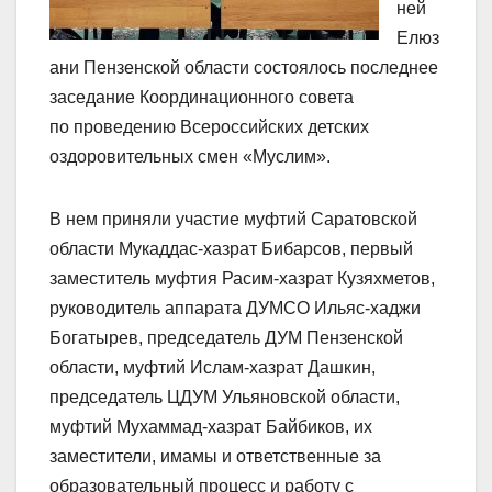
ней
Елюз
ани Пензенской области состоялось последнее
заседание Координационного совета
по проведению Всероссийских детских
оздоровительных смен «Муслим».
В нем приняли участие муфтий Саратовской
области Мукаддас-хазрат Бибарсов, первый
заместитель муфтия Расим-хазрат Кузяхметов,
руководитель аппарата ДУМСО Ильяс-хаджи
Богатырев, председатель ДУМ Пензенской
области, муфтий Ислам-хазрат Дашкин,
председатель ЦДУМ Ульяновской области,
муфтий Мухаммад-хазрат Байбиков, их
заместители, имамы и ответственные за
образовательный процесс и работу с