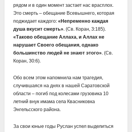
рядом и в один момент застает нас врасплох.
Это смерть – обещание Всевышнего, которая
поджидает каждого:
«Непременно каждая
душа вкусит смерть»
. (Св. Коран, 3:185).
«Таково обещание Аллаха, и Аллах не
нарушает Своего обещания, однако
большинство людей не знают этого»
. (Св.
Коран, 30:6).
Обо всем этом напомнила нам трагедия,
случившаяся на днях в нашей Саратовской
области – погиб под колесами грузовика 10
летний внук имама села Квасниковка
Энгельсского района.
За свои юные годы Руслан успел выделиться