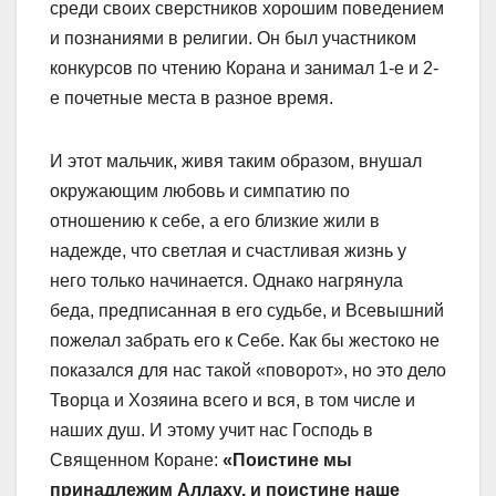
среди своих сверстников хорошим поведением
и познаниями в религии. Он был участником
конкурсов по чтению Корана и занимал 1-е и 2-
е почетные места в разное время.
И этот мальчик, живя таким образом, внушал
окружающим любовь и симпатию по
отношению к себе, а его близкие жили в
надежде, что светлая и счастливая жизнь у
него только начинается. Однако нагрянула
беда, предписанная в его судьбе, и Всевышний
пожелал забрать его к Себе. Как бы жестоко не
показался для нас такой «поворот», но это дело
Творца и Хозяина всего и вся, в том числе и
наших душ. И этому учит нас Господь в
Священном Коране:
«Поистине мы
принадлежим Аллаху, и поистине наше