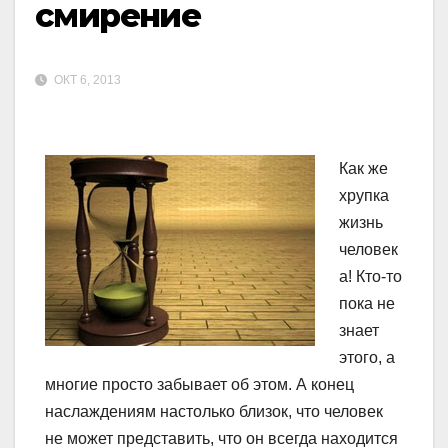
смирение
ОКТ 6, 2013
Как же
хрупка
жизнь
человек
а! Кто-то
пока не
знает
этого, а
многие просто забывает об этом. А конец
наслаждениям настолько близок, что человек
не может представить, что он всегда находится