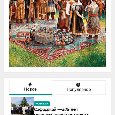
Новое
Популярное
НОВОСТИ
Сафаджай — 575 лет
мусульманской истории в