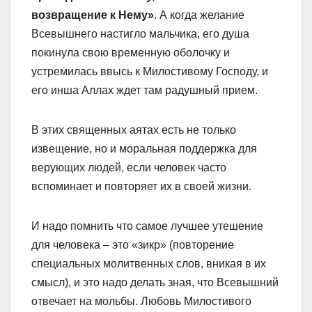
возвращение к Нему»
. А когда желание
Всевышнего настигло мальчика, его душа
покинула свою временную оболочку и
устремилась ввысь к Милостивому Господу, и
его инша Аллах ждет там радушный прием.
В этих священных аятах есть не только
извещение, но и моральная поддержка для
верующих людей, если человек часто
вспоминает и повторяет их в своей жизни.
И надо помнить что самое лучшее утешение
для человека – это «зикр» (повторение
специальных молитвенных слов, вникая в их
смысл), и это надо делать зная, что Всевышний
отвечает на мольбы. Любовь Милостивого