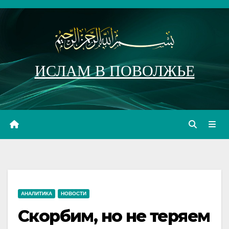
Перейти
к
содержимому
ИСЛАМ В ПОВОЛЖЬЕ
АНАЛИТИКА
НОВОСТИ
Скорбим, но не теряем