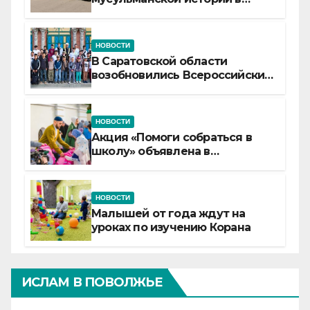
самой сердцевине России
НОВОСТИ
В Саратовской области
возобновились Всероссийские
детские смены «Муслим»
НОВОСТИ
Акция «Помоги собраться в
школу» объявлена в
Татарстане
НОВОСТИ
Малышей от года ждут на
уроках по изучению Корана
ИСЛАМ В ПОВОЛЖЬЕ