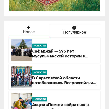
Новое
Популярное
НОВОСТИ
Сафаджай — 575 лет
мусульманской истории в
самой сердцевине России
НОВОСТИ
В Саратовской области
возобновились Всероссийские
детские смены «Муслим»
НОВОСТИ
Акция «Помоги собраться в