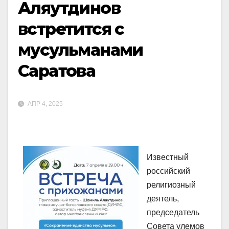
Аляутдинов
встретится с
мусульманами
Саратова
АПР 4, 2025
Известный
российский
религиозный
деятель,
председатель
Совета улемов