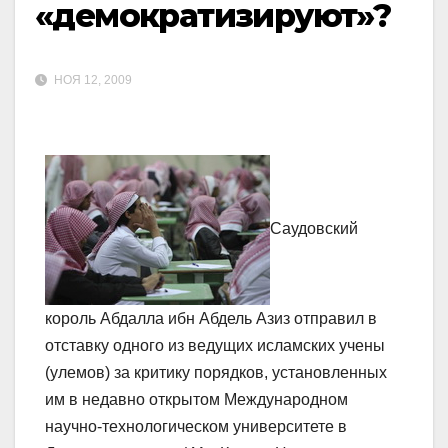
«демократизируют»?
НОЯ 12, 2009
Cаудовский
король Абдалла ибн Абдель Азиз отправил в
отставку одного из ведущих исламских учены
(улемов) за критику порядков, установленных
им в недавно открытом Международном
научно-технологическом университете в