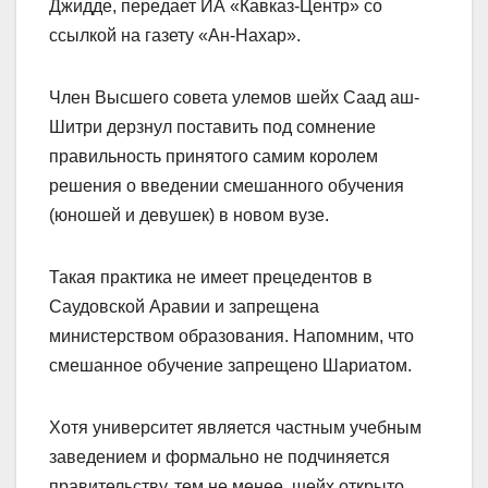
Джидде, передает ИА «Кавказ-Центр» со
ссылкой на газету «Ан-Нахар».
Член Высшего совета улемов шейх Саад аш-
Шитри дерзнул поставить под сомнение
правильность принятого самим королем
решения о введении смешанного обучения
(юношей и девушек) в новом вузе.
Такая практика не имеет прецедентов в
Саудовской Аравии и запрещена
министерством образования. Напомним, что
смешанное обучение запрещено Шариатом.
Хотя университет является частным учебным
заведением и формально не подчиняется
правительству, тем не менее, шейх открыто