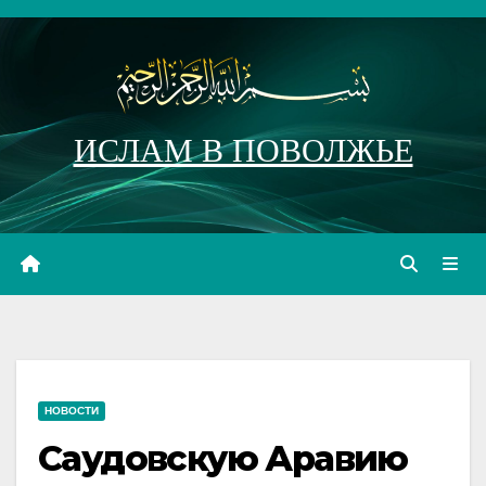
Перейти
к
содержимому
ИСЛАМ В ПОВОЛЖЬЕ
НОВОСТИ
Саудовскую Аравию