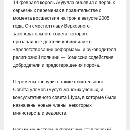
14 февраля король Абдулла объявил о первых
серьезных переменах в правительстве с
момента восшествия на трон в августе 2005
года. Он сместил главу Верховного
законодательного совета, которого
прозападные деятели «обвинили» в
«препятствовании реформам», и руководителя
религиозной полиции — Комиссии содействия
добродетели и предотвращения порока.
Перемены коснулись также влиятельного
Совета улемов (мусульманских ученых) и
консультативного совета Шура, в которые были
назначены новые члены, некоторых
министерств и ведомств.
Новым министром информации стал первый