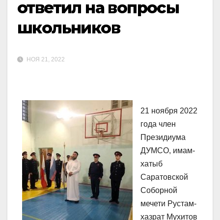
ответил на вопросы
школьников
НОЯ 21, 2022
21 ноября 2022
года член
Президиума
ДУМСО, имам-
хатыб
Саратовской
Соборной
мечети Рустам-
хазрат Мухитов