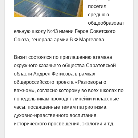
посетил
среднюю
общеобразоват
ельную школу №43 имени Героя Советского
Союза, генерала армии В.Ф.Маргелова.
Визит состоялся по приглашению атамана
окружного казачьего общества Саратовской
области Андрея Фетисова в рамках
общероссийского проекта «Разговоры о
важном», согласно которому во всех школах по
понедельникам проходят линейки и классные
часы, посвященные темам патриотизма,
духовно-нравственного воспитания,
исторического просвещения, экологии и т.д.