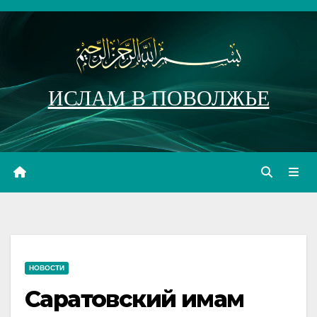
Перейти
к
содержимому
ИСЛАМ В ПОВОЛЖЬЕ
НОВОСТИ
Саратовский имам