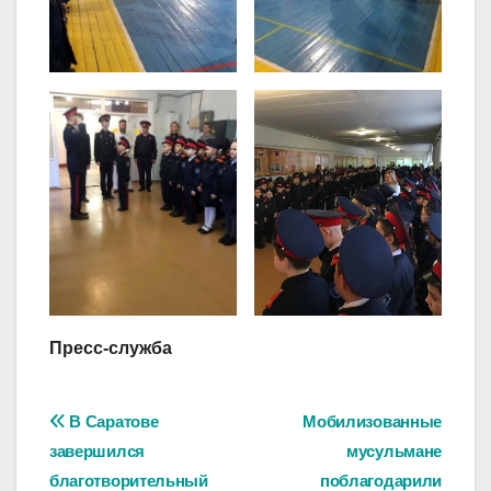
Пресс-служба
Навигация
В Саратове
Мобилизованные
завершился
мусульмане
по
благотворительный
поблагодарили