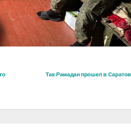
го
Так Рамадан прошел в Сарато