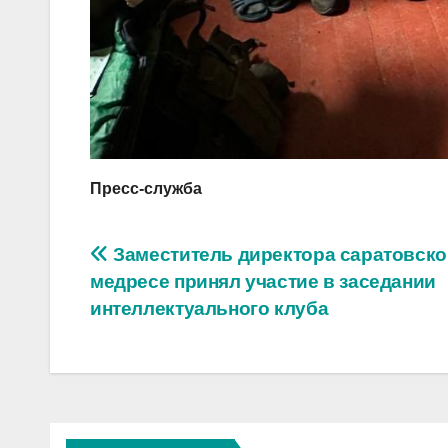
Пресс-служба
Навигация
Заместитель директора саратовско
медресе принял участие в заседании
по
интеллектуального клуба
записям