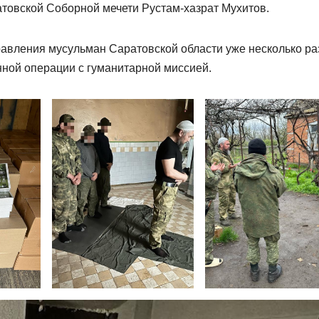
атовской Соборной мечети Рустам-хазрат Мухитов.
авления мусульман Саратовской области уже несколько ра
ной операции с гуманитарной миссией.