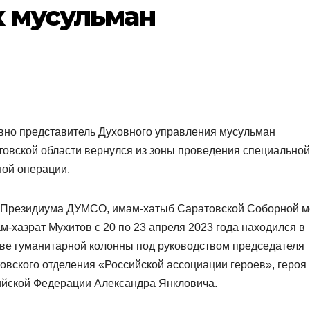
 мусульман
вно представитель Духовного управления мусульман
овской области вернулся из зоны проведения специальной
ной операции.
 Президиума ДУМСО, имам-хатыб Саратовской Соборной м
м-хазрат Мухитов с 20 по 23 апреля 2023 года находился в
ве гуманитарной колонны под руководством председателя
овского отделения «Российской ассоциации героев», героя
ийской Федерации Александра Янкловича.