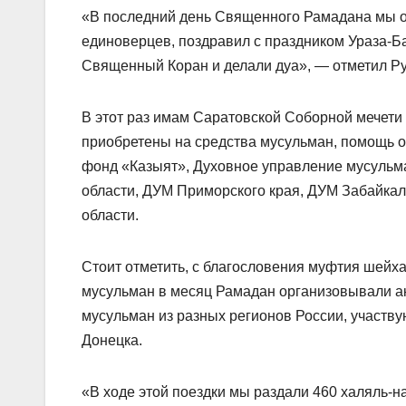
«В последний день Священного Рамадана мы о
единоверцев, поздравил с праздником Ураза-Ба
Священный Коран и делали дуа», — отметил Ру
В этот раз имам Саратовской Соборной мечети
приобретены на средства мусульман, помощь о
фонд «Казыят», Духовное управление мусульм
области, ДУМ Приморского края, ДУМ Забайка
области.
Стоит отметить, с благословения муфтия шейх
мусульман в месяц Рамадан организовывали а
мусульман из разных регионов России, участв
Донецка.
«В ходе этой поездки мы раздали 460 халяль-