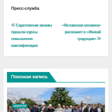
Пресс-служба
Навигация
Саратовские имамы
«Исламская мозаика»
прошли курсы
расскажет о «Живой
по
повышения
традиции»
записям
квалификации
Похожая запись
НОВОСТИ