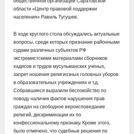
общественной организации Саратовской
области «Центр правовой поддержки
населения» Равиль Тугушев.
В ходе круглого стола обсуждались актуальные
вопросы, среди которых признание районными
судами различных субъектов РФ
экстремистскими материалами сборников
хадисов и трудов мусульманских ученых,
запрет ношения религиозных головных уборов
в образовательных учреждениях и т.д.
Собравшиеся выразили беспокойство по
поводу наличия фактов нарушения прав
граждан на свободное вероисповедание
религий, дискриминации их по
конфессиональному признаку. Кроме этого,
было отмечено, что судебные решения по