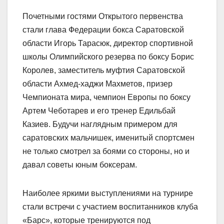
Почетными гостями Открытого первенства
стали глава Федерации бокса Саратовской
области Игорь Тарасюк, директор спортивной
школы Олимпийского резерва по боксу Борис
Королев, заместитель муфтия Саратовской
области Ахмед-хаджи Махметов, призер
Чемпионата мира, чемпион Европы по боксу
Артем Чеботарев и его тренер Едильбай
Казиев. Будучи наглядным примером для
саратовских мальчишек, именитый спортсмен
не только смотрел за боями со стороны, но и
давал советы юным боксерам.
Наиболее яркими выступлениями на турнире
стали встречи с участием воспитанников клуба
«Барс», которые тренируются под