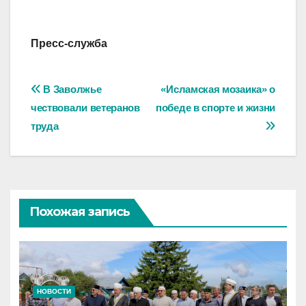
Пресс-служба
Навигация
В Заволжье
«Исламская мозаика» о
чествовали ветеранов
победе в спорте и жизни
по
труда
записям
Похожая запись
НОВОСТИ