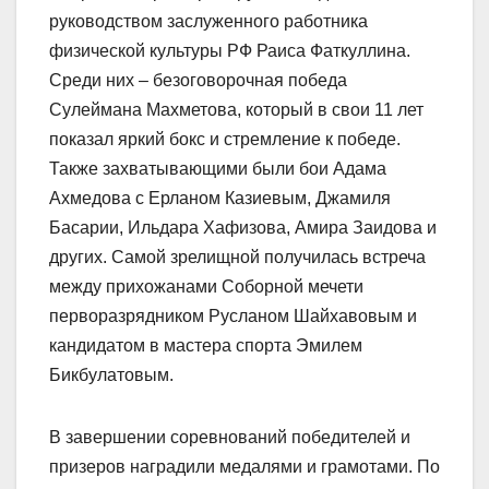
руководством заслуженного работника
физической культуры РФ Раиса Фаткуллина.
Среди них – безоговорочная победа
Сулеймана Махметова, который в свои 11 лет
показал яркий бокс и стремление к победе.
Также захватывающими были бои Адама
Ахмедова с Ерланом Казиевым, Джамиля
Басарии, Ильдара Хафизова, Амира Заидова и
других. Самой зрелищной получилась встреча
между прихожанами Соборной мечети
перворазрядником Русланом Шайхавовым и
кандидатом в мастера спорта Эмилем
Бикбулатовым.
В завершении соревнований победителей и
призеров наградили медалями и грамотами. По