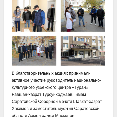
В благотворительных акциях принимали
активное участие руководитель национально-
культурного узбекского центра «Туран»
Равшан-хазрат Турсунходжаев, имам
Саратовской Соборной мечети Шавкат-хазрат
Хакимов и заместитель муфтия Саратовской
области Ахмед-хаджи Махметов.