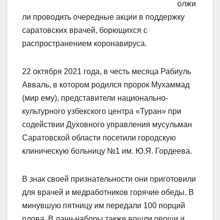
олжи
ли проводить очередные акции в поддержку
саратовских врачей, борющихся с
распространением коронавируса.
22 октября 2021 года, в честь месяца Рабиуль
Авваль, в котором родился пророк Мухаммад
(мир ему), представители национально-
культурного узбекского центра «Туран» при
содействии Духовного управления мусульман
Саратовской области посетили городскую
клиническую больницу №1 им. Ю.Я. Гордеева.
В знак своей признательности они приготовили
для врачей и медработников горячие обеды. В
минувшую пятницу им передали 100 порций
плова. В ланч-наборы также вошли овощи и