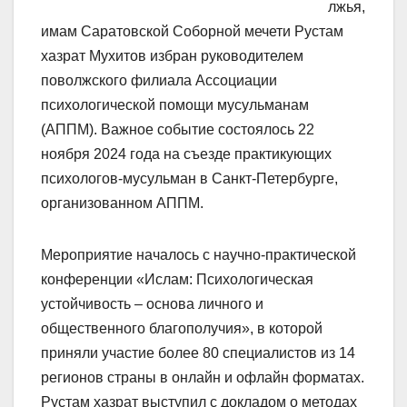
лжья,
имам Саратовской Соборной мечети Рустам
хазрат Мухитов избран руководителем
поволжского филиала Ассоциации
психологической помощи мусульманам
(АППМ). Важное событие состоялось 22
ноября 2024 года на съезде практикующих
психологов-мусульман в Санкт-Петербурге,
организованном АППМ.
Мероприятие началось с научно-практической
конференции «Ислам: Психологическая
устойчивость – основа личного и
общественного благополучия», в которой
приняли участие более 80 специалистов из 14
регионов страны в онлайн и офлайн форматах.
Рустам хазрат выступил с докладом о методах