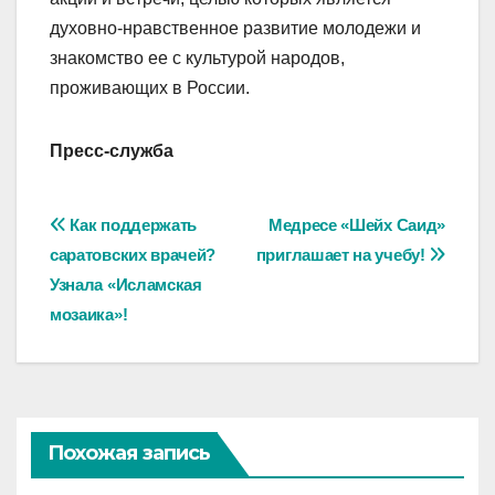
духовно-нравственное развитие молодежи и
знакомство ее с культурой народов,
проживающих в России.
Пресс-служба
Навигация
Как поддержать
Медресе «Шейх Саид»
саратовских врачей?
приглашает на учебу!
по
Узнала «Исламская
записям
мозаика»!
Похожая запись