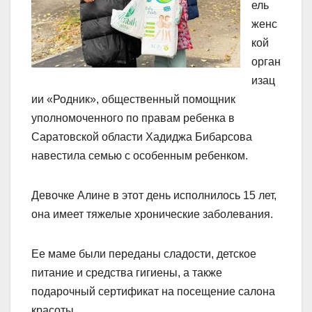
ель
женс
кой
орган
изац
ии «Родник», общественный помощник
уполномоченного по правам ребенка в
Саратовской области Хадиджа Бибарсова
навестила семью с особенным ребенком.
Девочке Алине в этот день исполнилось 15 лет,
она имеет тяжелые хронические заболевания.
Ее маме были переданы сладости, детское
питание и средства гигиены, а также
подарочный сертификат на посещение салона
красоты.