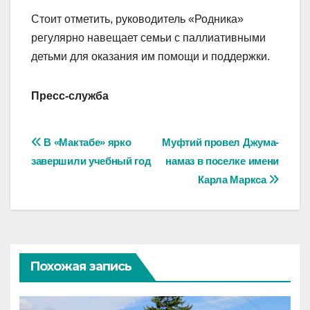
Стоит отметить, руководитель «Родника»
регулярно навещает семьи с паллиативными
детьми для оказания им помощи и поддержки.
Пресс-служба
Навигация
В «Мактабе» ярко
Муфтий провел Джума-
завершили учебный год
намаз в поселке имени
по
Карла Маркса
записям
Похожая запись