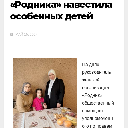
«Родника» навестила
особенных детей
МАЙ 15, 2024
На днях
руководитель
женской
организации
«Родник»,
общественный
помощник
уполномоченн
ого по правам