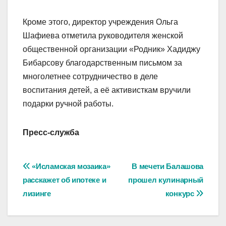
Кроме этого, директор учреждения Ольга
Шафиева отметила руководителя женской
общественной организации «Родник» Хадиджу
Бибарсову благодарственным письмом за
многолетнее сотрудничество в деле
воспитания детей, а её активисткам вручили
подарки ручной работы.
Пресс-служба
Навигация
«Исламская мозаика»
В мечети Балашова
расскажет об ипотеке и
прошел кулинарный
по
лизинге
конкурс
записям