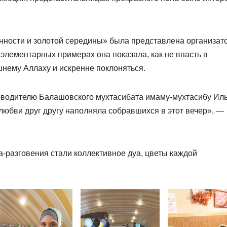
нности и золотой середины» была представлена организат
элементарных примерах она показала, как не впасть в
шнему Аллаху и искренне поклоняться.
оводителю Балашовского мухтасибата имаму-мухтасибу Иль
любви друг другу наполняла собравшихся в этот вечер», —
разговения стали коллективное дуа, цветы каждой