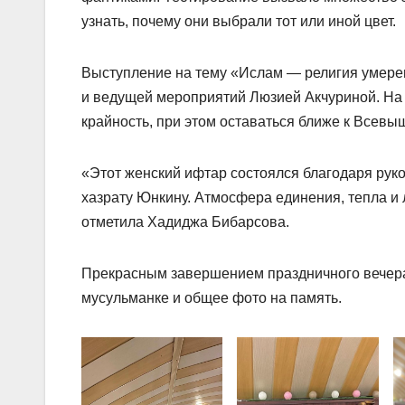
узнать, почему они выбрали тот или иной цвет.
Выступление на тему «Ислам — религия умере
и ведущей мероприятий Люзией Акчуриной. На 
крайность, при этом оставаться ближе к Всевы
«Этот женский ифтар состоялся благодаря рук
хазрату Юнкину. Атмосфера единения, тепла и 
отметила Хадиджа Бибарсова.
Прекрасным завершением праздничного вечера-
мусульманке и общее фото на память.