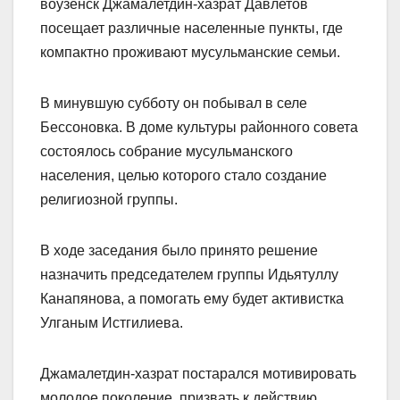
воузенск Джамалетдин-хазрат Давлетов
посещает различные населенные пункты, где
компактно проживают мусульманские семьи.
В минувшую субботу он побывал в селе
Бессоновка. В доме культуры районного совета
состоялось собрание мусульманского
населения, целью которого стало создание
религиозной группы.
В ходе заседания было принято решение
назначить председателем группы Идьятуллу
Канапянова, а помогать ему будет активистка
Улганым Истгилиева.
Джамалетдин-хазрат постарался мотивировать
молодое поколение, призвать к действию.