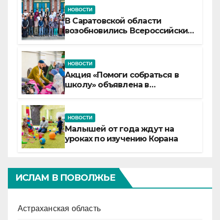
НОВОСТИ
В Саратовской области
возобновились Всероссийские
детские смены «Муслим»
НОВОСТИ
Акция «Помоги собраться в
школу» объявлена в
Татарстане
НОВОСТИ
Малышей от года ждут на
уроках по изучению Корана
ИСЛАМ В ПОВОЛЖЬЕ
Астраханская область