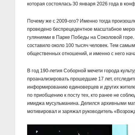
которая состоялась 30 января 2026 года в кон
Почему же с 2009-ого? Именно тогда произошл
проведено беспрецедентное масштабное мероп
гуляниями в Парке Победы на Соколовой горе. 
составило около 100 тысяч человек. Тем самым
общественных отношений, и именно с него нач
В год 190-летия Соборной мечети города куль
проанализировать прошедшие 17 лет, отследи
информированию единоверцев и других жителей
по приобщению к посту тех, кто ранее не собл
имиджа мусульманина. Делился архивными мат
мотивировал и заряжал руководитель «Возрож