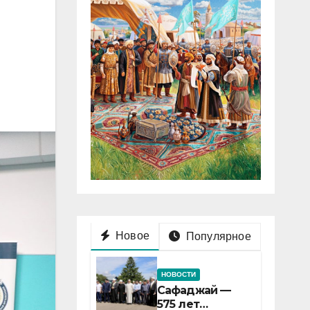
Новое
Популярное
НОВОСТИ
Сафаджай —
575 лет