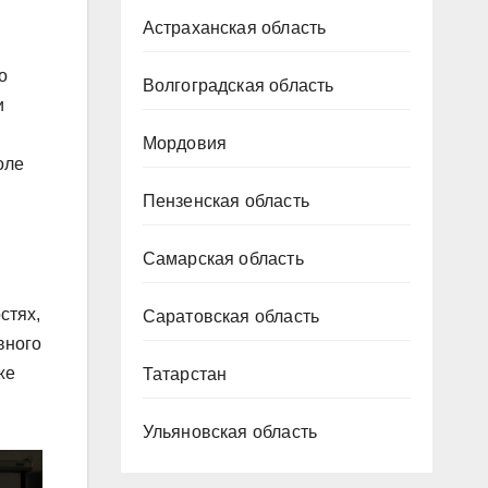
Астраханская область
о
Волгоградская область
и
Мордовия
оле
Пензенская область
Самарская область
стях,
Саратовская область
вного
же
Татарстан
Ульяновская область