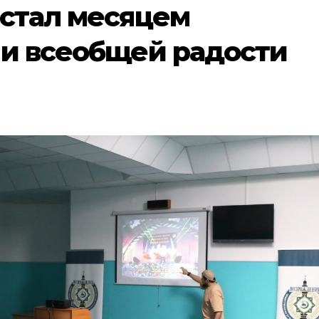
 стал месяцем
 и всеобщей радости