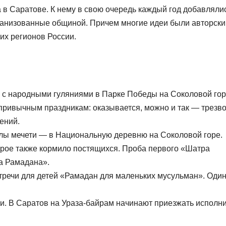
в Саратове. К нему в свою очередь каждый год добавляли
ганизованные общиной. Причем многие идеи были авторски
их регионов России.
 с народными гуляниями в Парке Победы на Соколовой гор
ривычным праздникам: оказывается, можно и так — трезво,
ений.
ы мечети — в Национальную деревню на Соколовой горе.
орое также кормило постящихся. Проба первого «Шатра
а Рамадана».
речи для детей «Рамадан для маленьких мусульман». Один
и. В Саратов на Ураза-байрам начинают приезжать исполн