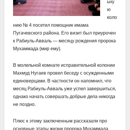
ьну
ю
коло
нию № 4 посетил помощник имама
Пугачевского района. Его визит был приурочен
к Рабиуль-Авваль — месяцу рождения пророка
Мухаммада (мир ему).
В молельной комнате исправительной колонии
Махмуд Нугаев провел беседу с осужденными
единоверцами. В частности он напомнил, что
месяц Рабиуль-Авваль уже успел завершиться,
однако начать совершать добрые дела никогда
не поздно.
Плюс к этому заключенным рассказали про
основные этапы жизни пророка Мухаммада