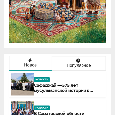
Новое
Популярное
НОВОСТИ
Сафаджай — 575 лет
мусульманской истории в
самой сердцевине России
НОВОСТИ
В Саратовской области