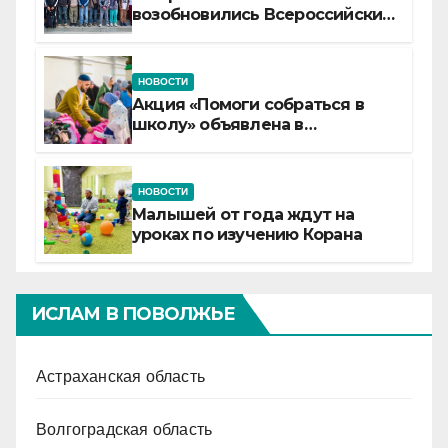
возобновились Всероссийские
детские смены «Муслим»
НОВОСТИ
Акция «Помоги собраться в
школу» объявлена в
Татарстане
НОВОСТИ
Малышей от года ждут на
уроках по изучению Корана
ИСЛАМ В ПОВОЛЖЬЕ
Астраханская область
Волгоградская область