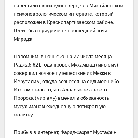
навестили своих единоверцев в Михайловском
психоневрологическом интернате, который
расположен в Краснопартизанском районе.
Визит был приурочен к прошедшей ночи
Мирадж.
Напомним, в ночь с 26 на 27 числа месяца
Раджаб 621 года пророк Мухаммад (мир ему)
совершил ночное путешествие из Мекки в
Иерусалим, откуда вознесся на седьмое небо.
Итогом стало то, что Аллах через своего
Пророка (мир ему) вменил в обязанность
мусульманам ежедневную пятикратную
молитву.
Прибыв в интернат, Фарид-хазрат Мустафин