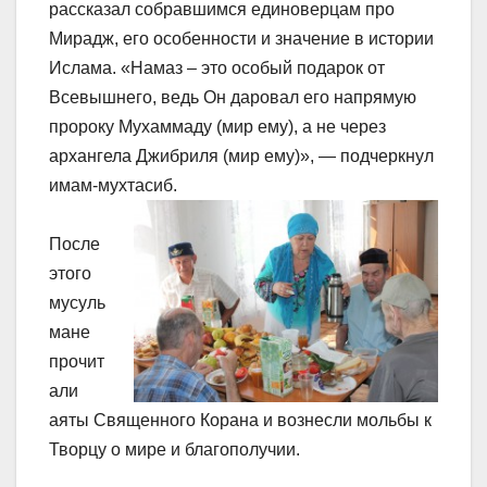
рассказал собравшимся единоверцам про
Мирадж, его особенности и значение в истории
Ислама. «Намаз – это особый подарок от
Всевышнего, ведь Он даровал его напрямую
пророку Мухаммаду (мир ему), а не через
архангела Джибриля (мир ему)», — подчеркнул
имам-мухтасиб.
После
этого
мусуль
мане
прочит
али
аяты Священного Корана и вознесли мольбы к
Творцу о мире и благополучии.