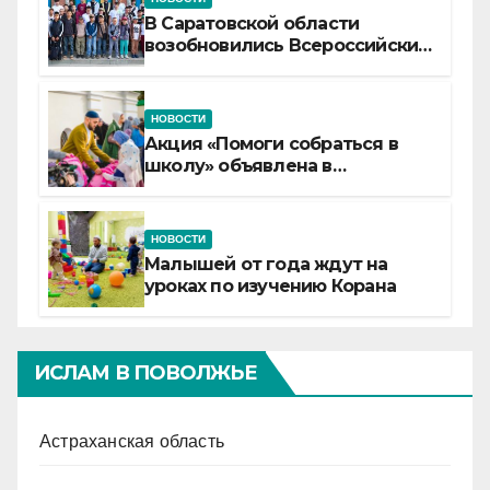
В Саратовской области
возобновились Всероссийские
детские смены «Муслим»
НОВОСТИ
Акция «Помоги собраться в
школу» объявлена в
Татарстане
НОВОСТИ
Малышей от года ждут на
уроках по изучению Корана
ИСЛАМ В ПОВОЛЖЬЕ
Астраханская область