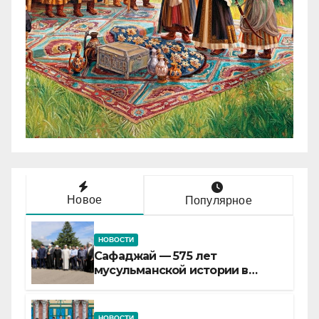
Новое
Популярное
НОВОСТИ
Сафаджай — 575 лет
мусульманской истории в
самой сердцевине России
НОВОСТИ