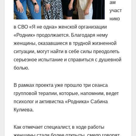
ам
участ
нико
в СВО «Я не одна» женской организации
«Родник» продолжается. Благодаря нему
женщины, оказавшиеся в трудной жизненной
ситуации, могут найти в себе силы преодолеть
серьезное испытание и справиться с душевной
болью.
В рамках проекта уже прошло три сеанса
групповой терапии, которые, напомним, ведет
психолог и активистка «Родника» Сабина
Кулиева.
Как отмечает специалист, в ходе работы
женщины стали более открыты, смело говорят