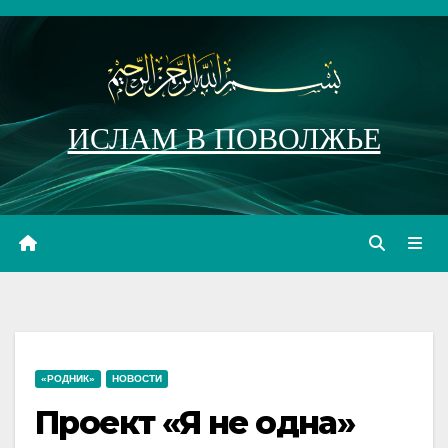
Перейти
к
содержимому
ИСЛАМ В ПОВОЛЖЬЕ
«РОДНИК»
НОВОСТИ
Проект «Я не одна»