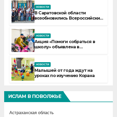
НОВОСТИ
В Саратовской области
возобновились Всероссийские
детские смены «Муслим»
НОВОСТИ
Акция «Помоги собраться в
школу» объявлена в
Татарстане
НОВОСТИ
Малышей от года ждут на
уроках по изучению Корана
ИСЛАМ В ПОВОЛЖЬЕ
Астраханская область