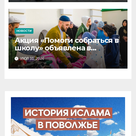
НОВОСТИ
Акция «Помоги собраться в
школу» объявлена в
Татарстане
ИЮЛ 31, 2026