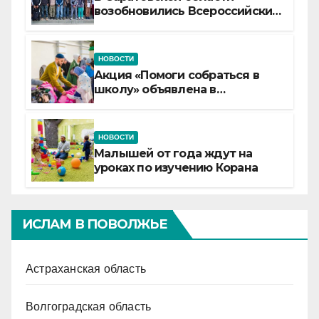
возобновились Всероссийские
детские смены «Муслим»
НОВОСТИ
Акция «Помоги собраться в
школу» объявлена в
Татарстане
НОВОСТИ
Малышей от года ждут на
уроках по изучению Корана
ИСЛАМ В ПОВОЛЖЬЕ
Астраханская область
Волгоградская область