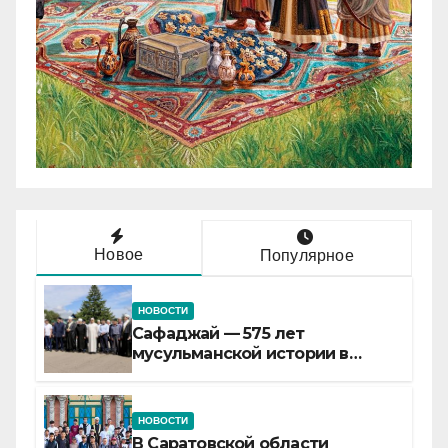
Новое
Популярное
НОВОСТИ
Сафаджай — 575 лет
мусульманской истории в
самой сердцевине России
НОВОСТИ
В Саратовской области