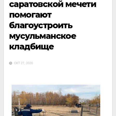
саратовской мечети
помогают
благоустроить
мусульманское
кладбище
ОКТ 27, 2020