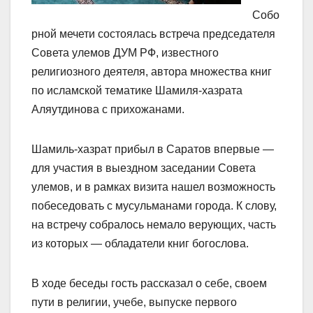
Собо
рной мечети состоялась встреча председателя
Совета улемов ДУМ РФ, известного
религиозного деятеля, автора множества книг
по исламской тематике Шамиля-хазрата
Аляутдинова с прихожанами.
Шамиль-хазрат прибыл в Саратов впервые —
для участия в выездном заседании Совета
улемов, и в рамках визита нашел возможность
побеседовать с мусульманами города. К слову,
на встречу собралось немало верующих, часть
из которых — обладатели книг богослова.
В ходе беседы гость рассказал о себе, своем
пути в религии, учебе, выпуске первого