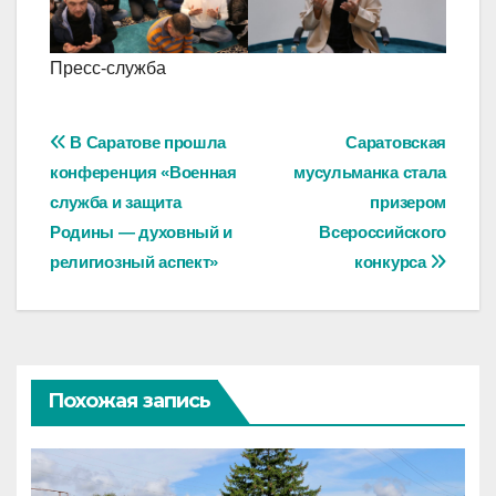
Пресс-служба
Навигация
В Саратове прошла
Саратовская
конференция «Военная
мусульманка стала
по
служба и защита
призером
записям
Родины — духовный и
Всероссийского
религиозный аспект»
конкурса
Похожая запись