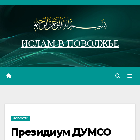
Перейти
к
содержимому
ИСЛАМ В ПОВОЛЖЬЕ
НОВОСТИ
Президиум ДУМСО