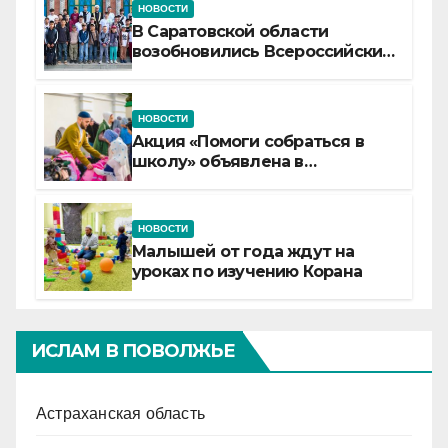
НОВОСТИ
В Саратовской области
возобновились Всероссийские
детские смены «Муслим»
НОВОСТИ
Акция «Помоги собраться в
школу» объявлена в
Татарстане
НОВОСТИ
Малышей от года ждут на
уроках по изучению Корана
ИСЛАМ В ПОВОЛЖЬЕ
Астраханская область