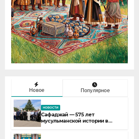
Новое
Популярное
НОВОСТИ
Сафаджай — 575 лет
мусульманской истории в
самой сердцевине России