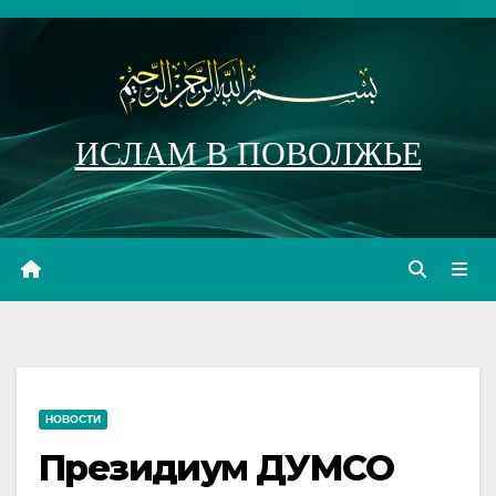
Перейти
к
содержимому
ИСЛАМ В ПОВОЛЖЬЕ
НОВОСТИ
Президиум ДУМСО