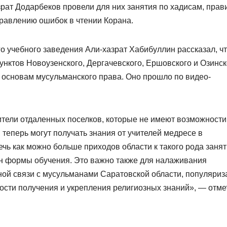
рат Додарбеков провели для них занятия по хадисам, пра
равлению ошибок в чтении Корана.
о учебного заведения Али-хазрат Хабибуллин рассказал, чт
унктов Новоузенского, Дергачевского, Ершовского и Озинск
 основам мусульманского права. Оно прошло по видео-
ители отдаленных поселков, которые не имеют возможности
 теперь могут получать знания от учителей медресе в
ь как можно больше приходов области к такого рода занят
н формы обучения. Это важно также для налаживания
ной связи с мусульманами Саратовской области, популяриз
мости получения и укрепления религиозных знаний», — отме