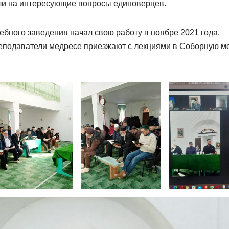
или на интересующие вопросы единоверцев.
бного заведения начал свою работу в ноябре 2021 года.
еподаватели медресе приезжают с лекциями в Соборную м