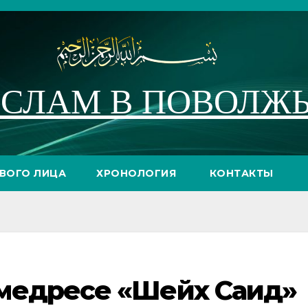
СЛАМ В ПОВОЛЖ
РВОГО ЛИЦА
ХРОНОЛОГИЯ
КОНТАКТЫ
медресе «Шейх Саид»