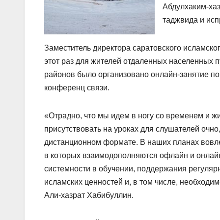
Абдулхаким-хаз
таджвида и исп
Заместитель директора саратовского исламског
этот раз для жителей отдаленных населенных п
районов было организовано онлайн-занятие по
конференц связи.
«Отрадно, что мы идем в ногу со временем и ж
присутствовать на уроках для слушателей очно,
дистанционном формате. В наших планах вовлеч
в которых взаимодополняются офлайн и онлай
системности в обучении, поддержания регуляр
исламских ценностей и, в том числе, необходи
Али-хазрат Хабибуллин.