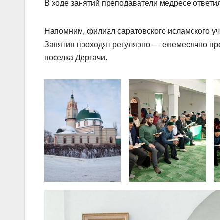
В ходе занятий преподаватели медресе ответ
Напомним, филиал саратовского исламского уче
Занятия проходят регулярно — ежемесячно пр
поселка Дергачи.