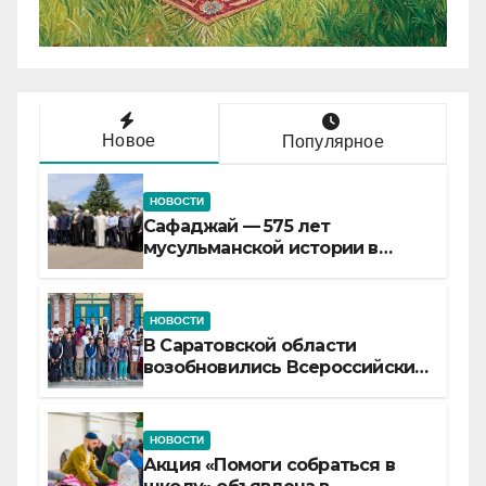
Новое
Популярное
НОВОСТИ
Сафаджай — 575 лет
мусульманской истории в
самой сердцевине России
НОВОСТИ
В Саратовской области
возобновились Всероссийские
детские смены «Муслим»
НОВОСТИ
Акция «Помоги собраться в