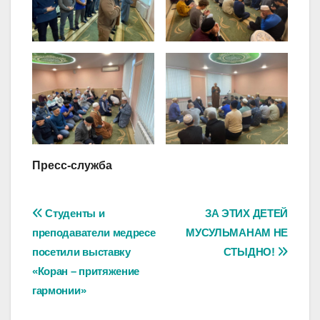
Пресс-служба
Навигация
Студенты и
ЗА ЭТИХ ДЕТЕЙ
преподаватели медресе
МУСУЛЬМАНАМ НЕ
по
посетили выставку
СТЫДНО!
записям
«Коран – притяжение
гармонии»