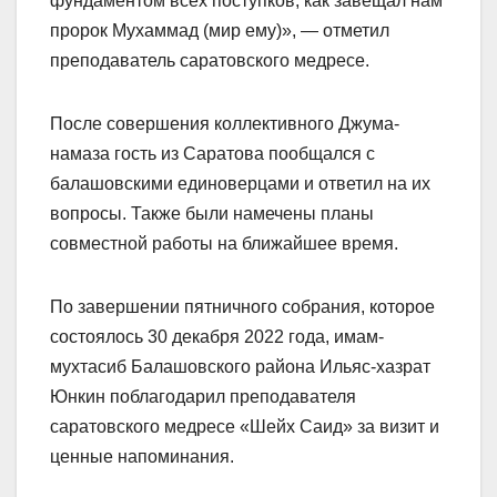
фундаментом всех поступков, как завещал нам
пророк Мухаммад (мир ему)», — отметил
преподаватель саратовского медресе.
После совершения коллективного Джума-
намаза гость из Саратова пообщался с
балашовскими единоверцами и ответил на их
вопросы. Также были намечены планы
совместной работы на ближайшее время.
По завершении пятничного собрания, которое
состоялось 30 декабря 2022 года, имам-
мухтасиб Балашовского района Ильяс-хазрат
Юнкин поблагодарил преподавателя
саратовского медресе «Шейх Саид» за визит и
ценные напоминания.