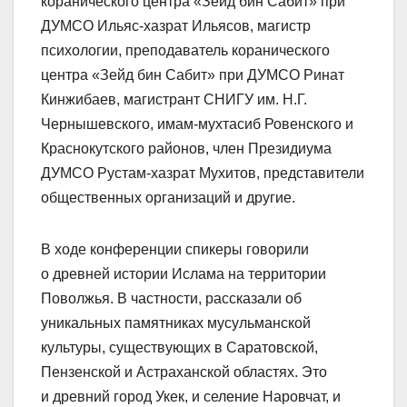
коранического центра «Зейд бин Сабит» при
ДУМСО Ильяс-хазрат Ильясов, магистр
психологии, преподаватель коранического
центра «Зейд бин Сабит» при ДУМСО Ринат
Кинжибаев, магистрант СНИГУ им. Н.Г.
Чернышевского, имам-мухтасиб Ровенского и
Краснокутского районов, член Президиума
ДУМСО Рустам-хазрат Мухитов, представители
общественных организаций и другие.
В ходе конференции спикеры говорили
о древней истории Ислама на территории
Поволжья. В частности, рассказали об
уникальных памятниках мусульманской
культуры, существующих в Саратовской,
Пензенской и Астраханской областях. Это
и древний город Укек, и селение Наровчат, и