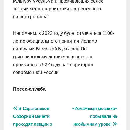
культуру мусульман, проживающих более
тысячи лет на территории современного
нашего региона.
Напомним, в 2022 году будет отмечаться 1100-
летие официального принятия Ислама
народами Волжской Булгарии. По
григорианскому летоисчислению это
произошло в 922 году на территории
современной России.
Пресс-служба
Навигация
В Саратовской
«Исламская мозаика»
Соборной мечети
побывала на
по
проходят лекции о
необычном уроке!