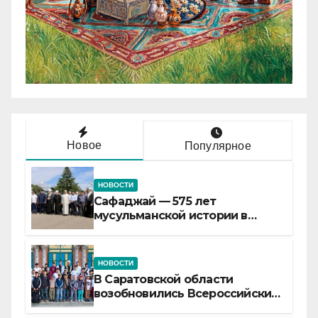
Новое
Популярное
НОВОСТИ
Сафаджай — 575 лет
мусульманской истории в
самой сердцевине России
НОВОСТИ
В Саратовской области
возобновились Всероссийские
детские смены «Муслим»