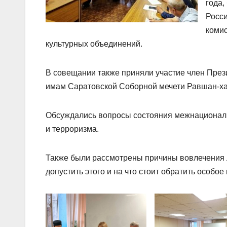
года,
Росси
комис
культурных объединений.
В совещании также приняли участие член Пре
имам Саратовской Соборной мечети Равшан-ха
Обсуждались вопросы состояния межнационал
и терроризма.
Также были рассмотрены причины вовлечения л
допустить этого и на что стоит обратить особое