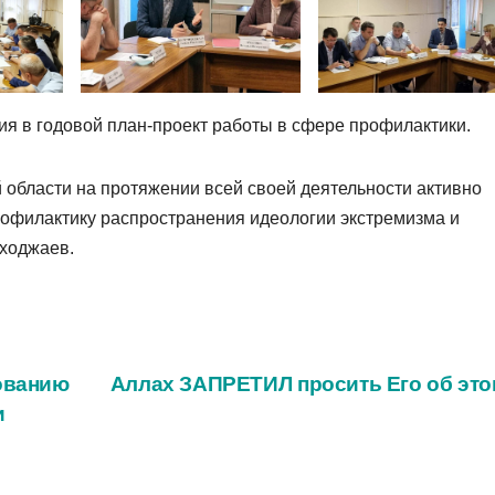
я в годовой план-проект работы в сфере профилактики.
области на протяжении всей своей деятельности активно
рофилактику распространения идеологии экстремизма и
нходжаев.
ованию
Аллах ЗАПРЕТИЛ просить Его об это
и