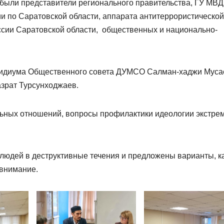
 были представители регионального правительства, ГУ МВД
и по Саратовской области, аппарата антитеррористической
сии Саратовской области, общественных и национально-
зидиума Общественного совета ДУМСО Салман-хаджи Муса
зрат Турсунходжаев.
ьных отношений, вопросы профилактики идеологии экстре
юдей в деструктивные течения и предложены варианты, ка
 внимание.