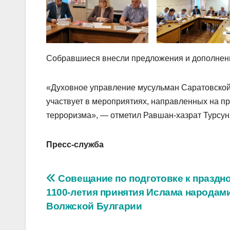
Собравшиеся внесли предложения и дополнени
«Духовное управление мусульман Саратовской 
участвует в мероприятиях, направленных на п
терроризма», — отметил Равшан-хазрат Турсу
Пресс-служба
Навигация
Совещание по подготовке к праздн
1100-летия принятия Ислама народам
по
Волжской Булгарии
записям