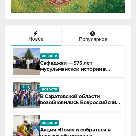
Новое
Популярное
НОВОСТИ
Сафаджай — 575 лет
мусульманской истории в
самой сердцевине России
НОВОСТИ
В Саратовской области
возобновились Всероссийские
детские смены «Муслим»
НОВОСТИ
Акция «Помоги собраться в
школу» объявлена в