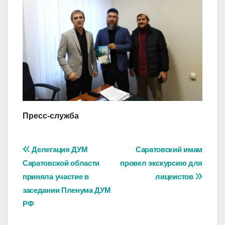
Пресс-служба
Навигация
Делегация ДУМ
Саратовский имам
Саратовской области
провел экскурсию для
по
приняла участие в
лицеистов
записям
заседании Пленума ДУМ
РФ