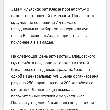
Затем Ильяс-хазрат Юнкин провел хутбу о
важности отношений с Аллахом. После этого
мусульмане совершили Ид-намаз с
праздничными такбирами, совершили дуа,
прося Всевышнего Аллаха принять уразу и
поклонения в Рамадан.
На следующий день активисты Балашовского
мухтасибата поздравили горожан и гостей
Балашова с праздником Ураза-Байрам. На
одной из центральных улиц была организована
раздача 250 порций плова и 200 коробочек с
финиками. Данная акция вызвала
положительные отклики у ее участников,
Получая угощения, балашовцы поздравляли
мусульман и желали им благополучия.