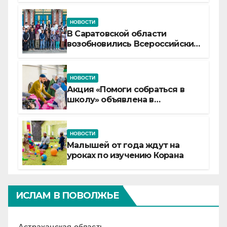
НОВОСТИ
В Саратовской области
возобновились Всероссийские
детские смены «Муслим»
НОВОСТИ
Акция «Помоги собраться в
школу» объявлена в
Татарстане
НОВОСТИ
Малышей от года ждут на
уроках по изучению Корана
ИСЛАМ В ПОВОЛЖЬЕ