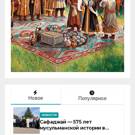
Новое
Популярное
НОВОСТИ
Сафаджай — 575 лет
мусульманской истории в
самой сердцевине России