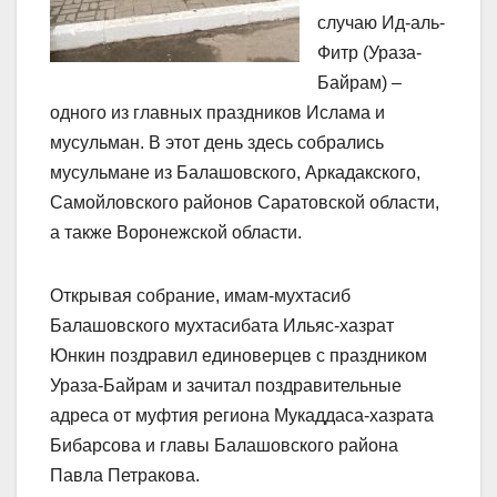
случаю Ид-аль-
Фитр (Ураза-
Байрам) –
одного из главных праздников Ислама и
мусульман. В этот день здесь собрались
мусульмане из Балашовского, Аркадакского,
Самойловского районов Саратовской области,
а также Воронежской области.
Открывая собрание, имам-мухтасиб
Балашовского мухтасибата Ильяс-хазрат
Юнкин поздравил единоверцев с праздником
Ураза-Байрам и зачитал поздравительные
адреса от муфтия региона Мукаддаса-хазрата
Бибарсова и главы Балашовского района
Павла Петракова.