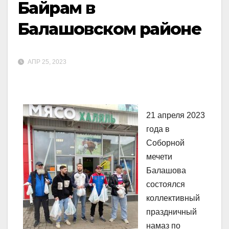
Байрам в
Балашовском районе
АПР 25, 2023
21 апреля 2023
года в
Соборной
мечети
Балашова
состоялся
коллективный
праздничный
намаз по