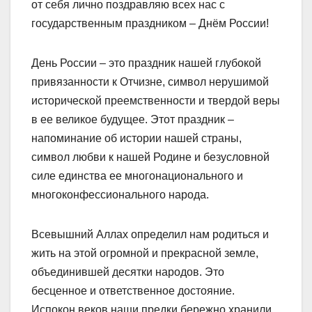
от себя лично поздравляю всех нас с
государственным праздником – Днём России!
День России – это праздник нашей глубокой
привязанности к Отчизне, символ нерушимой
исторической преемственности и твердой веры
в ее великое будущее. Этот праздник –
напоминание об истории нашей страны,
символ любви к нашей Родине и безусловной
силе единства ее многонационального и
многоконфессионального народа.
Всевышний Аллах определил нам родиться и
жить на этой огромной и прекрасной земле,
объединившей десятки народов. Это
бесценное и ответственное достояние.
Испокон веков наши предки бережно хранили