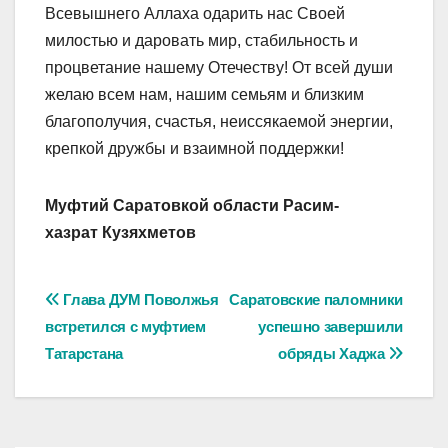
Всевышнего Аллаха одарить нас Своей
милостью и даровать мир, стабильность и
процветание нашему Отечеству! От всей души
желаю всем нам, нашим семьям и близким
благополучия, счастья, неиссякаемой энергии,
крепкой дружбы и взаимной поддержки!
Муфтий Саратовкой области Расим-
хазрат Кузяхметов
Навигация
Глава ДУМ Поволжья
Саратовские паломники
встретился с муфтием
успешно завершили
по
Татарстана
обряды Хаджа
записям