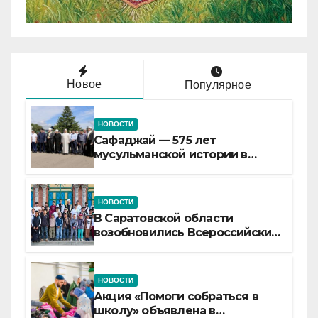
Новое
Популярное
НОВОСТИ
Сафаджай — 575 лет
мусульманской истории в
самой сердцевине России
НОВОСТИ
В Саратовской области
возобновились Всероссийские
детские смены «Муслим»
НОВОСТИ
Акция «Помоги собраться в
школу» объявлена в