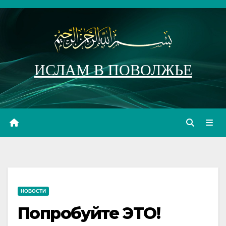
Перейти
к
содержимому
ИСЛАМ В ПОВОЛЖЬЕ
НОВОСТИ
Попробуйте ЭТО!