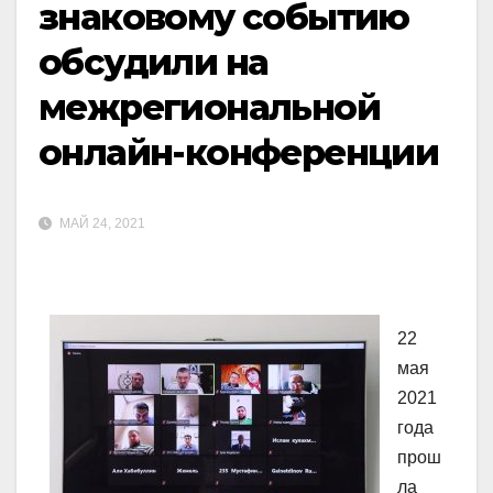
знаковому событию
обсудили на
межрегиональной
онлайн-конференции
МАЙ 24, 2021
22
мая
2021
года
прош
ла