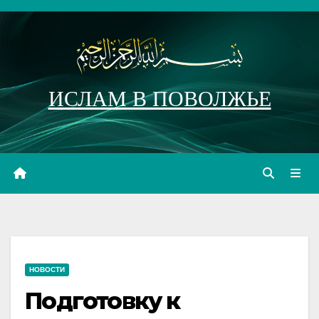
Перейти
к
содержимому
ИСЛАМ В ПОВОЛЖЬЕ
НОВОСТИ
Подготовку к