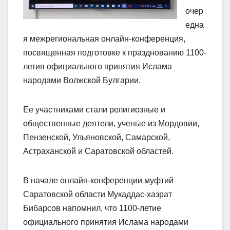
очер
една
я межрегиональная онлайн-конференция,
посвященная подготовке к празднованию 1100-
летия официального принятия Ислама
народами Волжской Булгарии.
Ее участниками стали религиозные и
общественные деятели, ученые из Мордовии,
Пензенской, Ульяновской, Самарской,
Астраханской и Саратовской областей.
В начале онлайн-конференции муфтий
Саратовской области Мукаддас-хазрат
Бибарсов напомнил, что 1100-летие
официального принятия Ислама народами