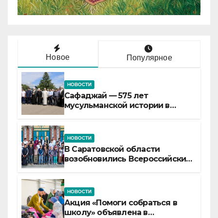
Новое
Популярное
НОВОСТИ
Сафаджай — 575 лет
мусульманской истории в
самой сердцевине России
НОВОСТИ
В Саратовской области
возобновились Всероссийские
детские смены «Муслим»
НОВОСТИ
Акция «Помоги собраться в
школу» объявлена в