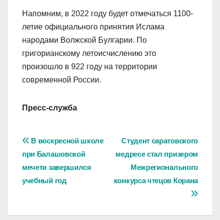
Напомним, в 2022 году будет отмечаться 1100-
летие официального принятия Ислама
народами Волжской Булгарии. По
григорианскому летоисчислению это
произошло в 922 году на территории
современной России.
Пресс-служба
Навигация
В воскресной школе
Студент саратовского
при Балашовской
медресе стал призером
по
мечети завершился
Межрегионального
записям
учебный год
конкурса чтецов Корана