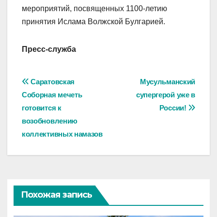
мероприятий, посвященных 1100-летию
принятия Ислама Волжской Булгарией.
Пресс-служба
Навигация
Саратовская
Мусульманский
Соборная мечеть
супергерой уже в
по
готовится к
России!
записям
возобновлению
коллективных намазов
Похожая запись