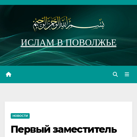
Перейти
к
содержимому
ИСЛАМ В ПОВОЛЖЬЕ
НОВОСТИ
Первый заместитель