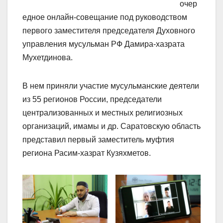
очер
едное онлайн-совещание под руководством
первого заместителя председателя Духовного
управления мусульман РФ Дамира-хазрата
Мухетдинова.
В нем приняли участие мусульманские деятели
из 55 регионов России, председатели
централизованных и местных религиозных
организаций, имамы и др. Саратовскую область
представил первый заместитель муфтия
региона Расим-хазрат Кузяхметов.