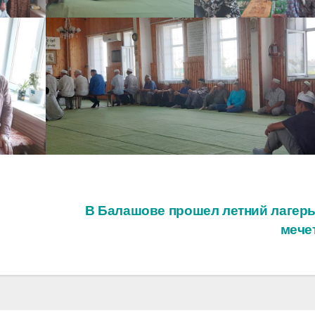
В Балашове прошел летний лагерь
мече