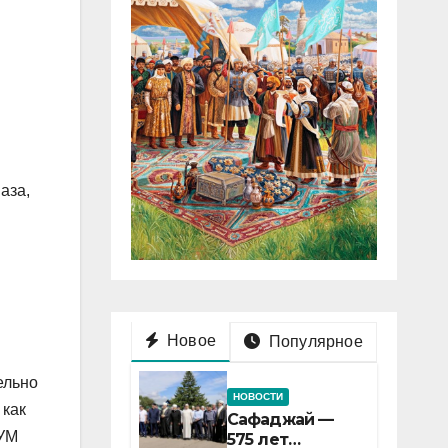
аза,
Новое
Популярное
ельно
НОВОСТИ
 как
Сафаджай —
ДУМ
575 лет