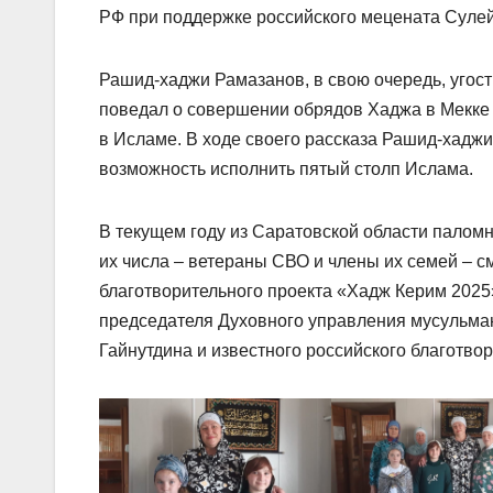
РФ при поддержке российского мецената Суле
Рашид-хаджи Рамазанов, в свою очередь, угост
поведал о совершении обрядов Хаджа в Мекке
в Исламе. В ходе своего рассказа Рашид-хад
возможность исполнить пятый столп Ислама.
В текущем году из Саратовской области палом
их числа – ветераны СВО и члены их семей – 
благотворительного проекта «Хадж Керим 2025
председателя Духовного управления мусульма
Гайнутдина и известного российского благотв